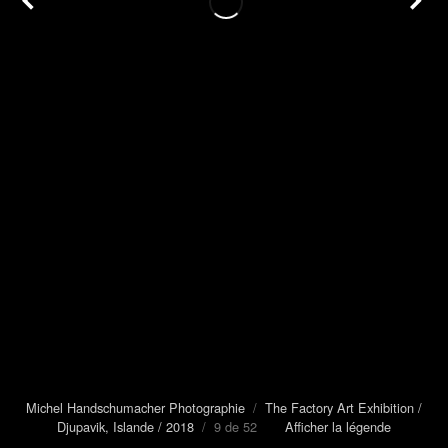
Michel Handschumacher Photographie
/
The Factory Art Exhibition /
Djupavik, Islande / 2018
/ 9 de 52
Afficher la légende