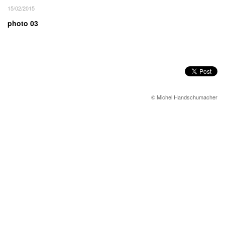
15/02/2015
photo 03
© Michel Handschumacher